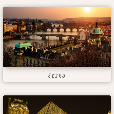
ČESKO