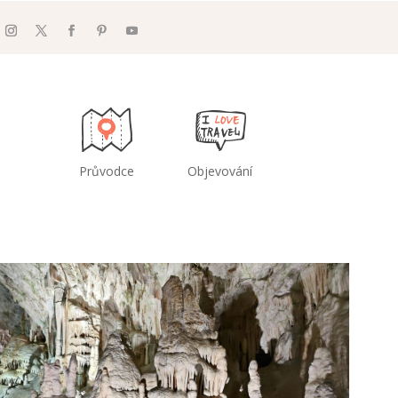
Průvodce
Objevování