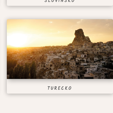
SLOVINSKO
TURECKO