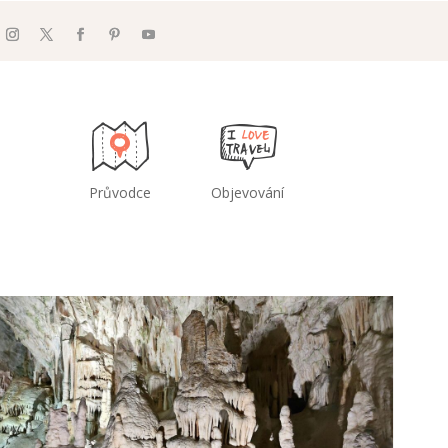
Průvodce
Objevování