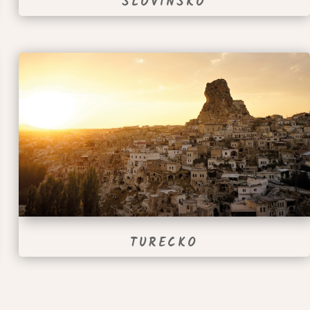
SLOVINSKO
TURECKO