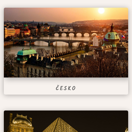
ČESKO