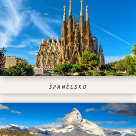
ŠPANĚLSKO