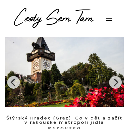
Štýrský Hradec (Graz): Co vidět a zažít
v rakouské metropoli jídla