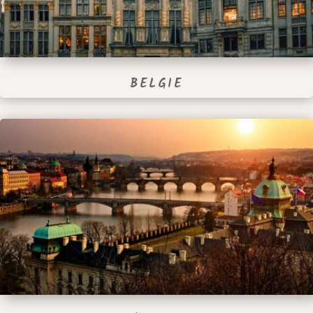
BELGIE