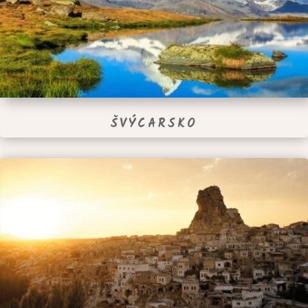
ŠVÝCARSKO