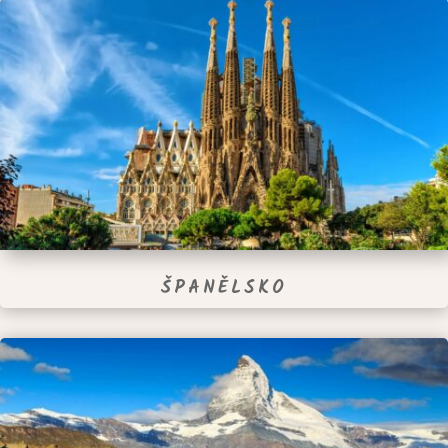
ŠPANĚLSKO