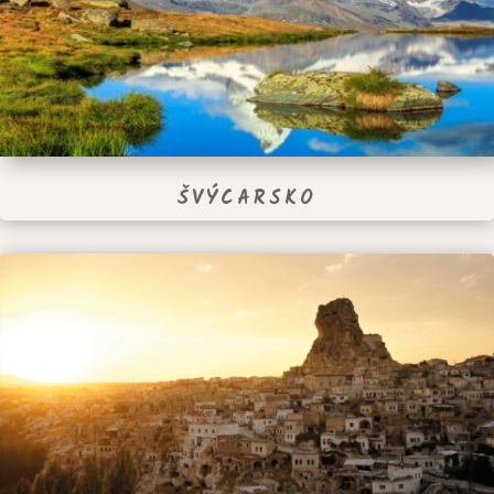
ŠVÝCARSKO