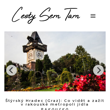
Štýrský Hradec (Graz): Co vidět a zažít
v rakouské metropoli jídla