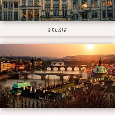
BELGIE