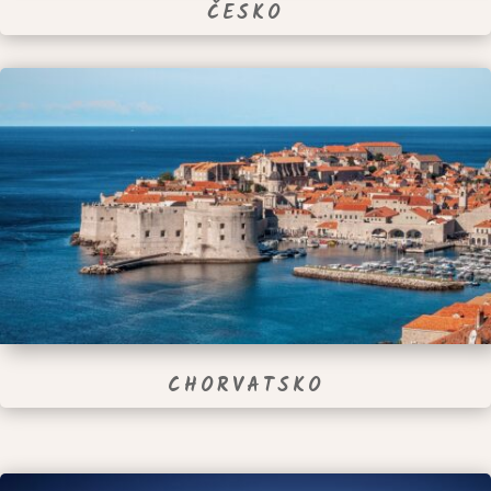
ČESKO
CHORVATSKO