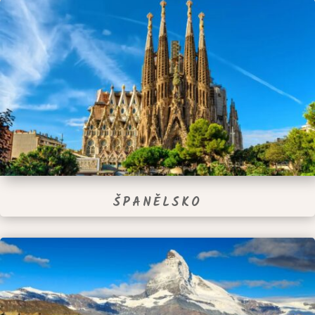
ŠPANĚLSKO