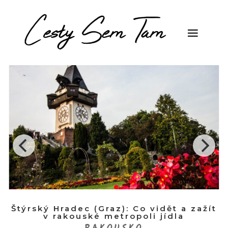
Štýrský Hradec (Graz): Co vidět a zažít
v rakouské metropoli jídla