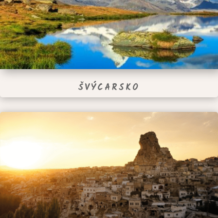
ŠVÝCARSKO