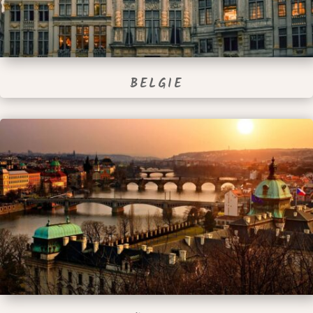
BELGIE