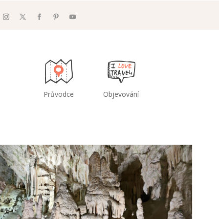
Průvodce
Objevování