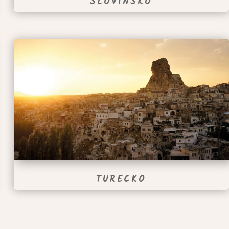
SLOVINSKO
TURECKO