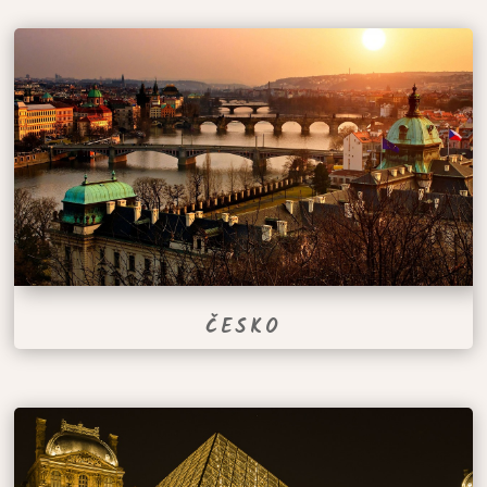
ČESKO