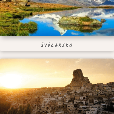
ŠVÝCARSKO