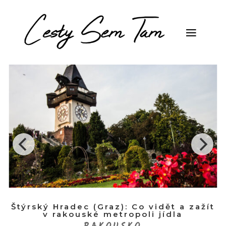
Štýrský Hradec (Graz): Co vidět a zažít
v rakouské metropoli jídla