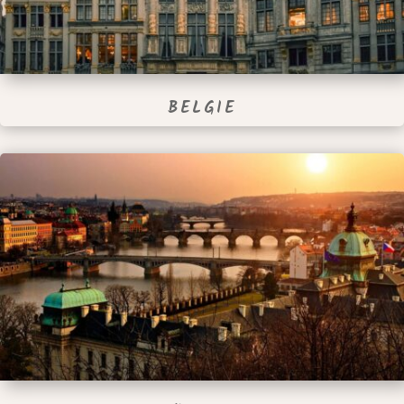
BELGIE