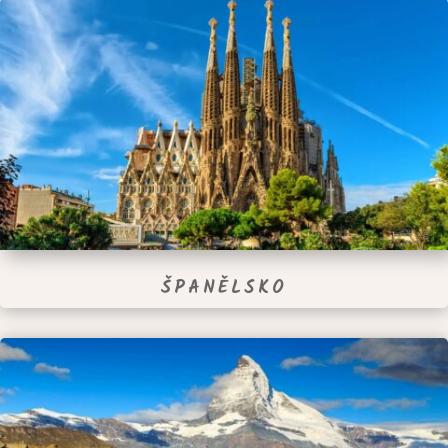
ŠPANĚLSKO