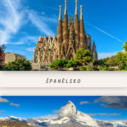
ŠPANĚLSKO