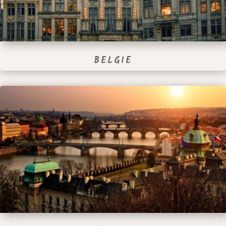
BELGIE