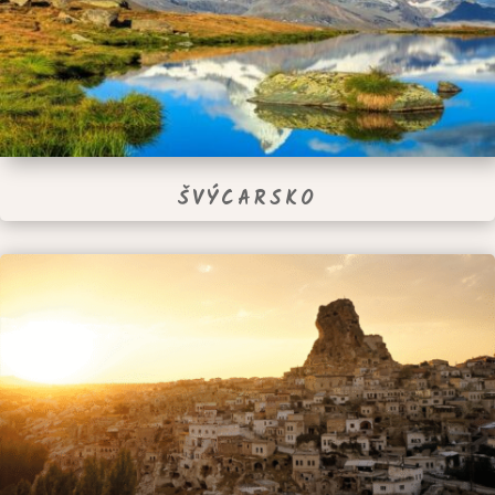
ŠVÝCARSKO