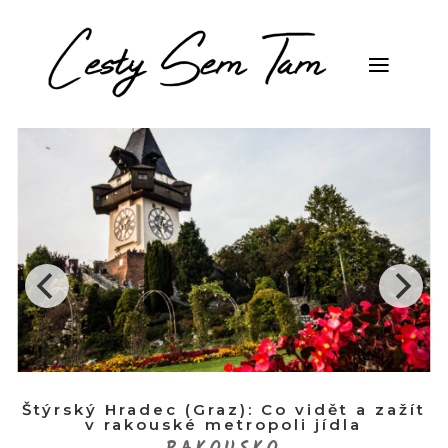
Štýrský Hradec (Graz): Co vidět a zažít
v rakouské metropoli jídla